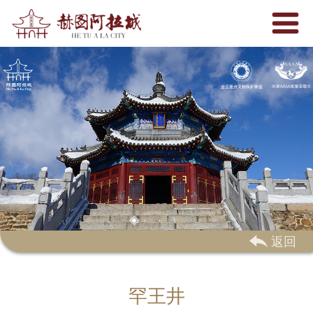
 返回
罕王井