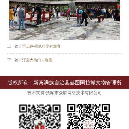
上一篇：
罕王井-排队打水的游客
下一篇：
汗宫大衙门－晚霞
版权所有：新宾满族自治县赫图阿拉城文物管理所
技术支持:抚顺市众联网络技术有限公司