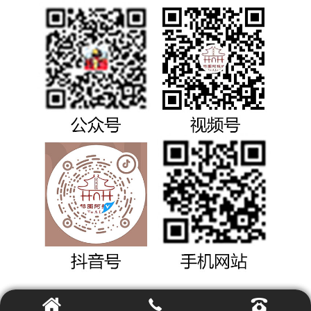


