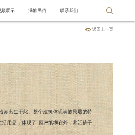
视频展示
满族民俗
联系我们
返回上一页
尔哈赤出生于此。整个建筑体现满族民居的特
生活用品，体现了“窗户纸糊在外，养活孩子