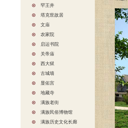
罕王井
塔克世故居
文庙
农家院
启运书院
关帝庙
西大狱
古城墙
显佑宫
地藏寺
满族老街
满族民俗博物馆
满族历史文化长廊