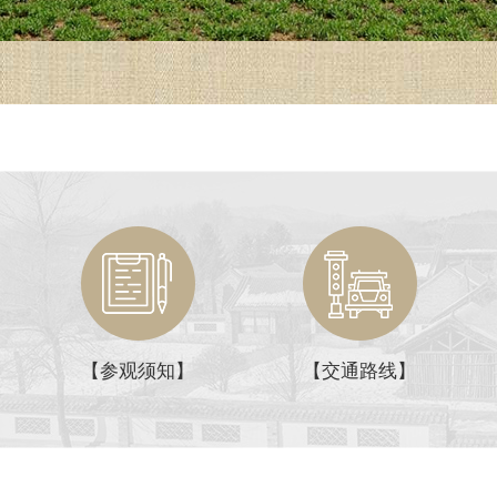
塔克世故居全景
【参观须知】
【交通路线】
努尔哈赤出生地