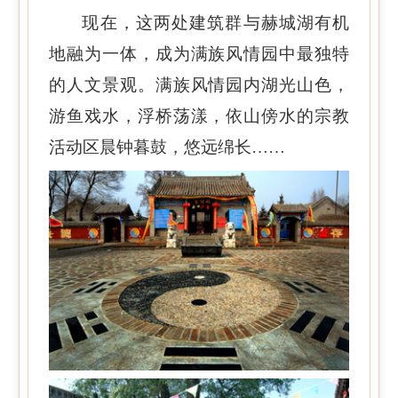
现在，这两处建筑群与赫城湖有机
地融为一体，成为满族风情园中最独特
的人文景观。满族风情园内湖光山色，
游鱼戏水，浮桥荡漾，依山傍水的宗教
活动区晨钟暮鼓，悠远绵长……