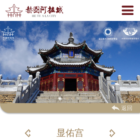
 返回
显佑宫